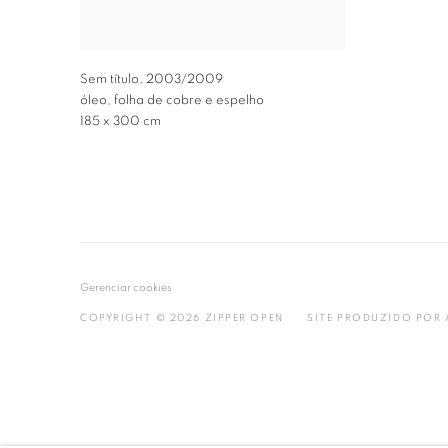
Sem título
,
2003/2009
óleo, folha de cobre e espelho
185 x 300 cm
Gerenciar cookies
COPYRIGHT © 2026 ZIPPER OPEN
SITE PRODUZIDO POR