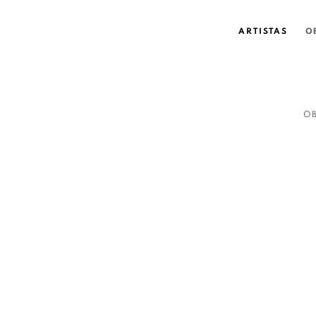
ARTISTAS
O
O