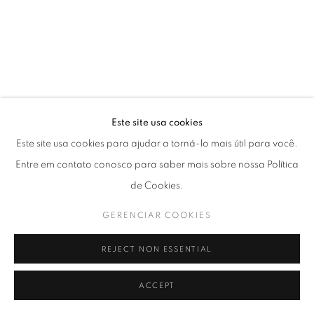
Este site usa cookies
Este site usa cookies para ajudar a torná-lo mais útil para você.
Entre em contato conosco para saber mais sobre nossa Política
de Cookies.
GERENCIAR COOKIES
REJECT NON ESSENTIAL
ACCEPT