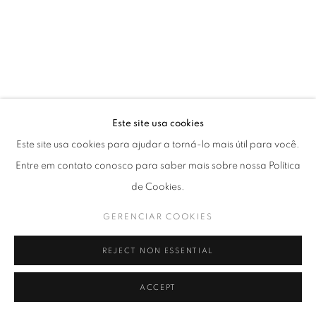
Este site usa cookies
Este site usa cookies para ajudar a torná-lo mais útil para você.
Entre em contato conosco para saber mais sobre nossa Política
de Cookies.
GERENCIAR COOKIES
REJECT NON ESSENTIAL
ACCEPT