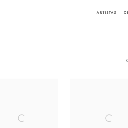
ARTISTAS
O