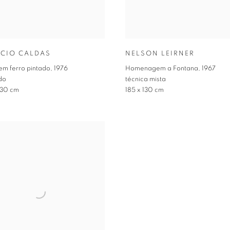
CIO CALDAS
NELSON LEIRNER
m ferro pintado
,
1976
Homenagem a Fontana
,
1967
ido
técnica mista
 30 cm
185 x 130 cm