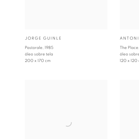
JORGE GUINLE
ANTONI
Pastorale
,
1985
The Place
óleo sobre tela
óleo sobre
200 x 170 cm
120 x 120