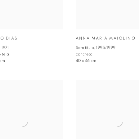
O DIAS
ANNA MARIA MAIOLINO
,
1971
Sem título
,
1995/1999
 tela
concreto
 cm
40 x 46 cm